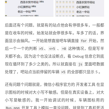
后面还有个问题，就是有的站点他会有停很多车，一般都
是在收车的时候，始发站就会停很多车。车多了的话，界
面显示会抽风。一开始是想直接吧车辆直接
for
开始，然
后一个一个的判断
>5
、
<=5
、
=0
这种情况，但是写半
天都不会。因为这个也没法设断点，看 Debug 信息它到底
现在循环到了多少之类的。所以就直接在
js
里面吧数据
处理了，吧站点当前停留的车辆
>5
的全部都只显示 5 。
还有问题个问题就是，微信小程序官方的 开发者工具 在显
示图标的时候对大小写不敏感。但是在真实设备上，对大
小写是敏感的。我一开始调试的时候，车辆图标用的
Bus.png
开发工具上模拟一直没问题，就是到了真机死活