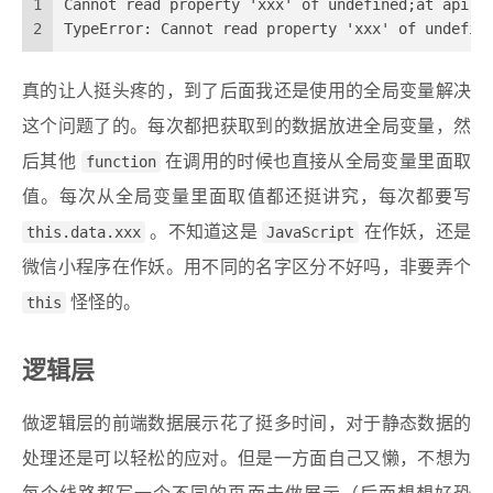
1
Cannot read property 'xxx' of undefined;at api r
2
TypeError: Cannot read property 'xxx' of undefin
真的让人挺头疼的，到了后面我还是使用的全局变量解决
这个问题了的。每次都把获取到的数据放进全局变量，然
后其他
function
在调用的时候也直接从全局变量里面取
值。每次从全局变量里面取值都还挺讲究，每次都要写
this.data.xxx
。不知道这是
JavaScript
在作妖，还是
微信小程序在作妖。用不同的名字区分不好吗，非要弄个
this
怪怪的。
逻辑层
做逻辑层的前端数据展示花了挺多时间，对于静态数据的
处理还是可以轻松的应对。但是一方面自己又懒，不想为