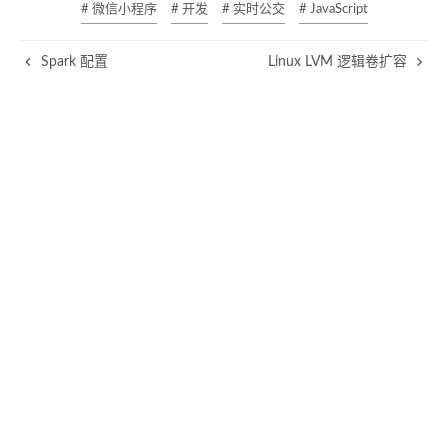
# 微信小程序
# 开发
# 实时公交
# JavaScript
Spark 配置
Linux LVM 逻辑卷扩容