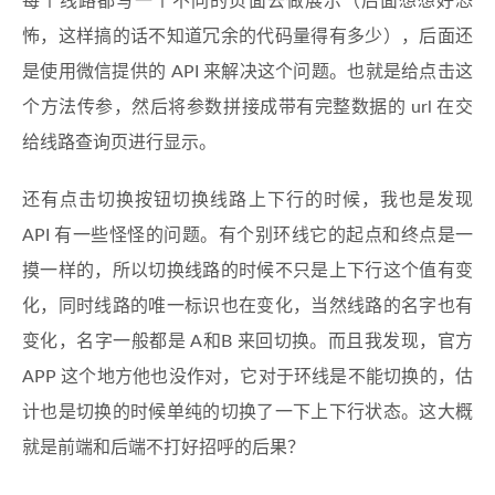
每个线路都写一个不同的页面去做展示（后面想想好恐
怖，这样搞的话不知道冗余的代码量得有多少），后面还
是使用微信提供的 API 来解决这个问题。也就是给点击这
个方法传参，然后将参数拼接成带有完整数据的 url 在交
给线路查询页进行显示。
还有点击切换按钮切换线路上下行的时候，我也是发现
API 有一些怪怪的问题。有个别环线它的起点和终点是一
摸一样的，所以切换线路的时候不只是上下行这个值有变
化，同时线路的唯一标识也在变化，当然线路的名字也有
变化，名字一般都是 A和B 来回切换。而且我发现，官方
APP 这个地方他也没作对，它对于环线是不能切换的，估
计也是切换的时候单纯的切换了一下上下行状态。这大概
就是前端和后端不打好招呼的后果？