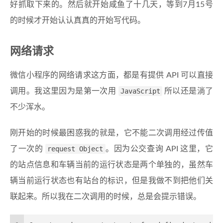
好抓取下来的。然后就开始咸鱼了十几天，等到7月15号
的时候才开始认认真真的开始写代码。
网络请求
微信小程序的网络请求这方面，都是有提供 API 可以直接
调用。我这里因为是第一次用
JavaScript
所以还是淌了
不少浑水。
刚开始的时候最困惑我的就是，它不能二次调用经过传值
了一次的
request Object
。因为公交查询 API 这里，它
的站点信息和车辆当前的运行状态是两个单独的，虽然车
辆当前运行状态也有站台的标识，但是我做不到把他们关
联起来。所以我在二次调用的时候，总是会提示错误。