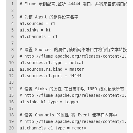
1
# Flume 示例配置,监听 44444 端口，并将来自该端
2
3
# 为该 Agent 的组件设置名字
4
a1.sources = r1
5
a1.sinks = k1
6
a1.channels = c1
7
8
# 设置 Sources 的属性,侦听网络端口并将每行文本转换为 E
9
# http://flume.apache.org/releases/content/1.6.
10
a1.sources.r1.type = netcat
11
a1.sources.r1.bind = master
12
a1.sources.r1.port = 44444
13
14
# 设置 Sinks 的属性,在日志中以 INFO 级别记录所有 Eve
15
# http://flume.apache.org/releases/content/1.6.
16
a1.sinks.k1.type = logger
17
18
# 设置 Channels 的属性,将 Event 储存在内存中
19
# http://flume.apache.org/releases/content/1.6.
20
a1.channels.c1.type = memory