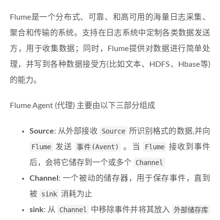
Flume是一个分布式、可靠、和高可用的海量日志采集、
聚合和传输的系统。支持在日志系统中定制各类数据发送
方，用于收集数据；同时，Flume提供对数据进行简单处
理，并写到各种数据接受方(比如文本、HDFS、Hbase等)
的能力。
Flume Agent (代理) 主要由以下三部分组成
Source
: 从外部接收
Source
所识别格式的数据,并向
Flume
发送
事件(Avent)
。当
Flume
接收到事件
后，会将它储存到一个或多个
Channel
Channel
: 一个被动的储存器，用于保存事件，直到
被
sink
消耗为止
sink
: 从
Channel
中移除事件并将其放入
外部储存库