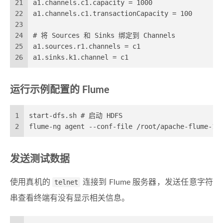
21
a1.channels.c1.capacity = 1000
22
a1.channels.c1.transactionCapacity = 100
23
24
# 将 Sources 和 Sinks 绑定到 Channels
25
a1.sources.r1.channels = c1
26
a1.sinks.k1.channel = c1
运行示例配置的 Flume
1
start-dfs.sh # 启动 HDFS
2
flume-ng agent --conf-file /root/apache-flume-1.
发送测试数据
使用真机的
telnet
连接到 Flume 服务器，发送任意字符
串查看终端有没有显示相关信息。