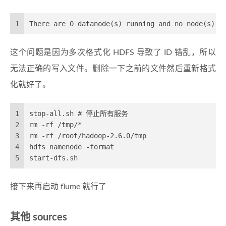
1
There are 0 datanode(s) running and no node(s) a
这个问题是因为多次格式化 HDFS 导致了 ID 错乱，所以
无法正确的写入文件。删除一下之前的文件然后重新格式
化就好了。
1
stop-all.sh # 停止所有服务
2
rm -rf /tmp/*
3
rm -rf /root/hadoop-2.6.0/tmp
4
hdfs namenode -format
5
start-dfs.sh
接下来再启动 flume 就行了
其他 sources