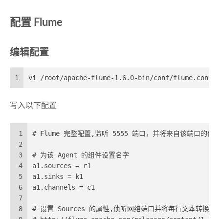
配置 Flume
编辑配置
1
vi /root/apache-flume-1.6.0-bin/conf/flume.conf
写入以下配置
1
# Flume 完整配置,监听 5555 端口，并将来自该端口的
2
3
# 为该 Agent 的组件设置名字
4
a1.sources = r1
5
a1.sinks = k1
6
a1.channels = c1
7
8
# 设置 Sources 的属性,侦听网络端口并将每行文本转换为 E